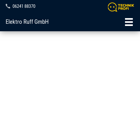
06241 88370
Elektro Ruff GmbH