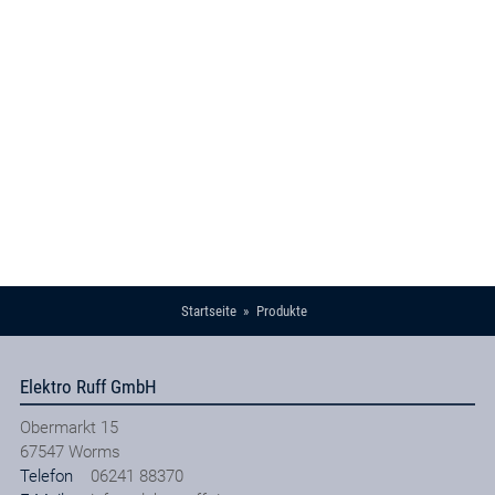
Startseite
Produkte
Elektro Ruff GmbH
Obermarkt 15
67547
Worms
Telefon
06241 88370