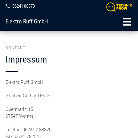
06241 88370
Elektro Ruff GmbH
KONTAKT
Impressum
Elektro Ruff GmbH
Inhaber: Gerhard Knab
Obermarkt 15
67547 Worms
Telefon: 06241 / 88370
Fax: 06241/82541