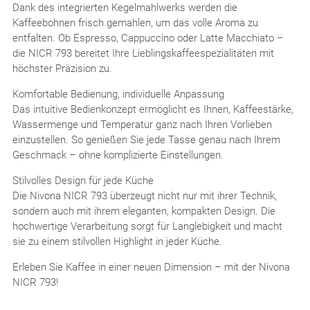
Dank des integrierten Kegelmahlwerks werden die
Kaffeebohnen frisch gemahlen, um das volle Aroma zu
entfalten. Ob Espresso, Cappuccino oder Latte Macchiato –
die NICR 793 bereitet Ihre Lieblingskaffeespezialitäten mit
höchster Präzision zu.
Komfortable Bedienung, individuelle Anpassung
Das intuitive Bedienkonzept ermöglicht es Ihnen, Kaffeestärke,
Wassermenge und Temperatur ganz nach Ihren Vorlieben
einzustellen. So genießen Sie jede Tasse genau nach Ihrem
Geschmack – ohne komplizierte Einstellungen.
Stilvolles Design für jede Küche
Die Nivona NICR 793 überzeugt nicht nur mit ihrer Technik,
sondern auch mit ihrem eleganten, kompakten Design. Die
hochwertige Verarbeitung sorgt für Langlebigkeit und macht
sie zu einem stilvollen Highlight in jeder Küche.
Erleben Sie Kaffee in einer neuen Dimension – mit der Nivona
NICR 793!