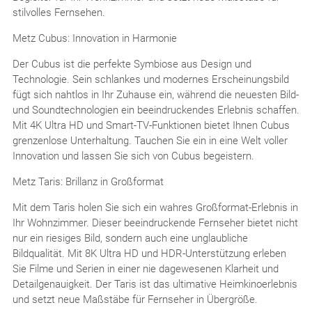
stilvolles Fernsehen.
Metz Cubus: Innovation in Harmonie
Der Cubus ist die perfekte Symbiose aus Design und
Technologie. Sein schlankes und modernes Erscheinungsbild
fügt sich nahtlos in Ihr Zuhause ein, während die neuesten Bild-
und Soundtechnologien ein beeindruckendes Erlebnis schaffen.
Mit 4K Ultra HD und Smart-TV-Funktionen bietet Ihnen Cubus
grenzenlose Unterhaltung. Tauchen Sie ein in eine Welt voller
Innovation und lassen Sie sich von Cubus begeistern.
Metz Taris: Brillanz in Großformat
Mit dem Taris holen Sie sich ein wahres Großformat-Erlebnis in
Ihr Wohnzimmer. Dieser beeindruckende Fernseher bietet nicht
nur ein riesiges Bild, sondern auch eine unglaubliche
Bildqualität. Mit 8K Ultra HD und HDR-Unterstützung erleben
Sie Filme und Serien in einer nie dagewesenen Klarheit und
Detailgenauigkeit. Der Taris ist das ultimative Heimkinoerlebnis
und setzt neue Maßstäbe für Fernseher in Übergröße.