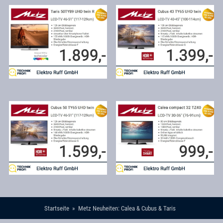
Startseite
Metz Neuheiten: Calea & Cubus & Taris