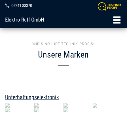
06241 88370
Elektro Ruff GmbH
WIR SIND IHRE TECHNIK-PROFIS!
Unsere Marken
Unterhaltungselektronik